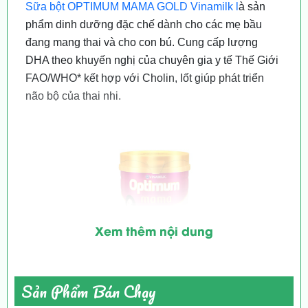
Sữa bột
OPTIMUM MAMA GOLD Vinamilk l
à sản
phẩm dinh dưỡng đặc chế dành cho các mẹ bầu
đang mang thai và cho con bú. Cung cấp lượng
DHA theo khuyến nghị của chuyên gia y tế Thế Giới
FAO/WHO* kết hợp với Cholin, Iốt giúp phát triển
não bộ của thai nhi.
Xem thêm nội dung
Sản Phẩm Bán Chạy
Hàm lượng Canxi cao kết hợp với vitamin D3,