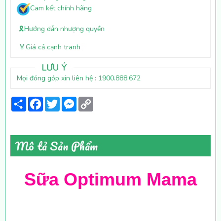
Cam kết chính hãng
🎗️Hướng dẫn nhượng quyền
🏅Giá cả cạnh tranh
LƯU Ý
Mọi đóng góp xin liên hệ : 1900.888.672
Share
Facebook
Twitter
Messenger
Copy
Link
Mô tả Sản Phẩm
Sữa Optimum Mama