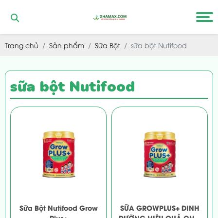
Trang chủ
Sản phẩm
Sữa Bột
sữa bột Nutifood
sữa bột Nutifood
Sữa Bột Nutifood Grow
SỮA GROWPLUS+ DINH
Plus+
DƯỠNG HIỆU QUẢ CHO