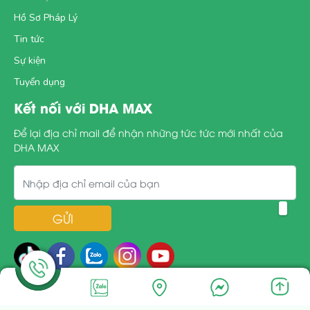
Hồ Sơ Pháp Lý
Tin tức
Sự kiện
Tuyển dụng
Kết nối với DHA MAX
Để lại địa chỉ mail để nhận những tức tức mới nhất của
DHA MAX
GỬI