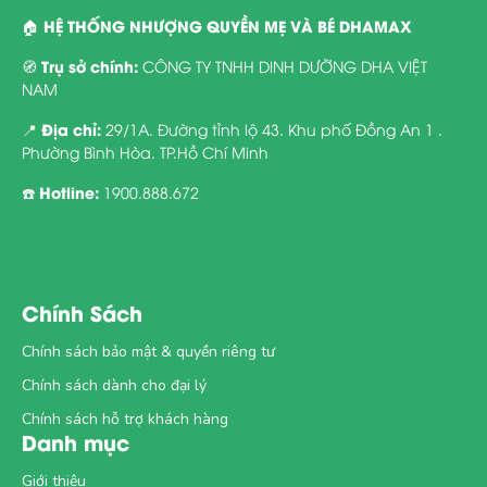
HỆ THỐNG NHƯỢNG QUYỀN MẸ VÀ BÉ DHAMAX
🏠
Trụ sở chính:
🧭
CÔNG TY TNHH DINH DƯỠNG DHA VIỆT
NAM
Địa chỉ:
📍
29/1A. Đường tỉnh lộ 43. Khu phố Đồng An 1 .
Phường Bình Hòa. TP.Hồ Chí Minh
Hotline:
☎️
1900.888.672
Chính Sách
Chính sách bảo mật & quyền riêng tư
Chính sách dành cho đại lý
Chính sách hỗ trợ khách hàng
Danh mục
Giới thiệu