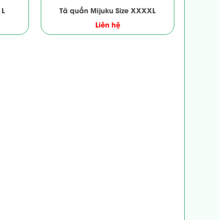
 L
Tã quần Mijuku Size XXXXL
Liên hệ