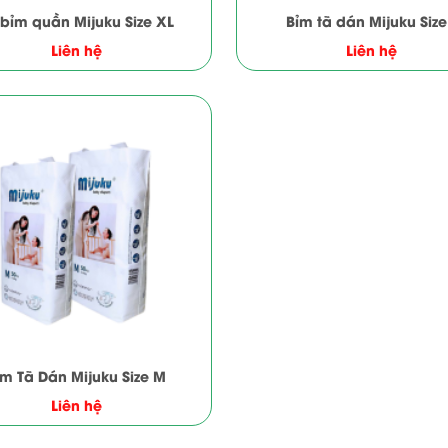
 bỉm quần Mijuku Size XL
Bỉm tã dán Mijuku Size
Liên hệ
Liên hệ
ỉm Tã Dán Mijuku Size M
Liên hệ