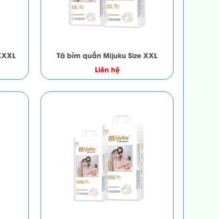
 XXXL
Tã bỉm quần Mijuku Size XXL
Liên hệ