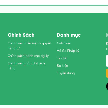
Chính Sách
Danh mục
Chính sách bảo mật & quyền
Giới thiệu
Đ
riêng tư
Hồ Sơ Pháp Lý
Chính sách dành cho đại lý
1
Tin tức
Chính sách hỗ trợ khách
Sự kiện
hàng
Tuyển dụng