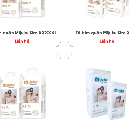
m quần Mijuku Size XXXXXL
Tã bỉm quần Mijuku Size
Liên hệ
Liên hệ