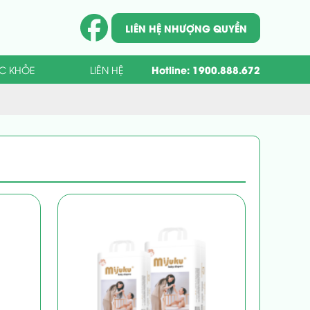
LIÊN HỆ NHƯỢNG QUYỀN
Hotline:
1900.888.672
ỨC KHỎE
LIÊN HỆ