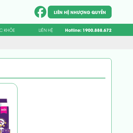
LIÊN HỆ NHƯỢNG QUYỀN
Hotline:
1900.888.672
ỨC KHỎE
LIÊN HỆ