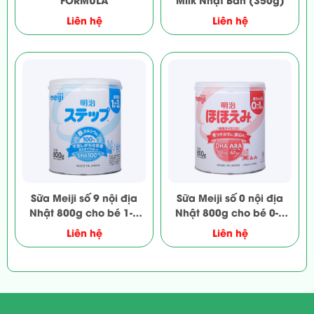
Liên hệ
Liên hệ
Sữa Meiji số 9 nội địa
Sữa Meiji số 0 nội địa
Nhật 800g cho bé 1-3
Nhật 800g cho bé 0-1
tuổi
tuổi
Liên hệ
Liên hệ