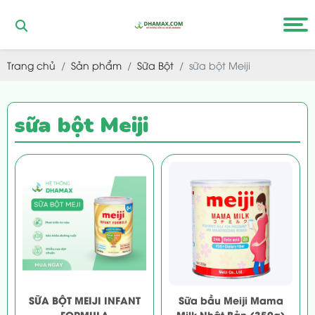
Trang chủ
Sản phẩm
Sữa Bột
sữa bột Meiji
sữa bột Meiji
SỮA BỘT MEIJI INFANT
Sữa bầu Meiji Mama
FORMULA
Milk Nhật Bản (350g)