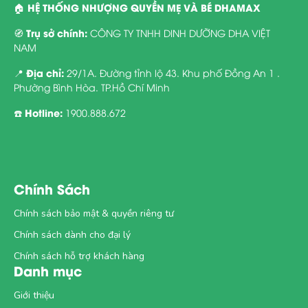
HỆ THỐNG NHƯỢNG QUYỀN MẸ VÀ BÉ DHAMAX
🏠
Trụ sở chính:
🧭
CÔNG TY TNHH DINH DƯỠNG DHA VIỆT
NAM
Địa chỉ:
📍
29/1A. Đường tỉnh lộ 43. Khu phố Đồng An 1 .
Phường Bình Hòa. TP.Hồ Chí Minh
Hotline:
☎️
1900.888.672
Chính Sách
Chính sách bảo mật & quyền riêng tư
Chính sách dành cho đại lý
Chính sách hỗ trợ khách hàng
Danh mục
Giới thiệu