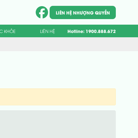
LIÊN HỆ NHƯỢNG QUYỀN
Hotline:
1900.888.672
ỨC KHỎE
LIÊN HỆ