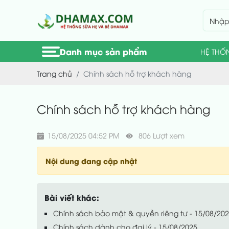
Danh mục sản phẩm
HỆ THỐ
Trang chủ
Chính sách hỗ trợ khách hàng
Chính sách hỗ trợ khách hàng
15/08/2025 04:52 PM
806 Lượt xem
Nội dung đang cập nhật
Bài viết khác:
Chính sách bảo mật & quyền riêng tư - 15/08/20
Chính sách dành cho đại lý - 15/08/2025