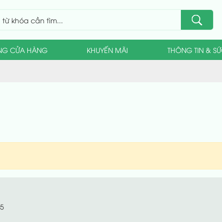
NG CỬA HÀNG
KHUYẾN MÃI
THÔNG TIN & S
25