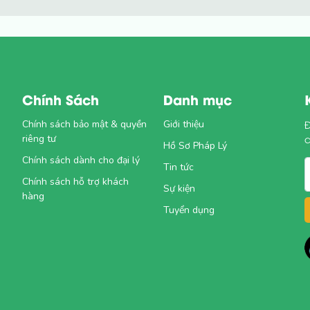
Chính Sách
Danh mục
Chính sách bảo mật & quyền
Giới thiệu
Đ
riêng tư
Hồ Sơ Pháp Lý
Chính sách dành cho đại lý
1
Tin tức
Chính sách hỗ trợ khách
Sự kiện
hàng
Tuyển dụng