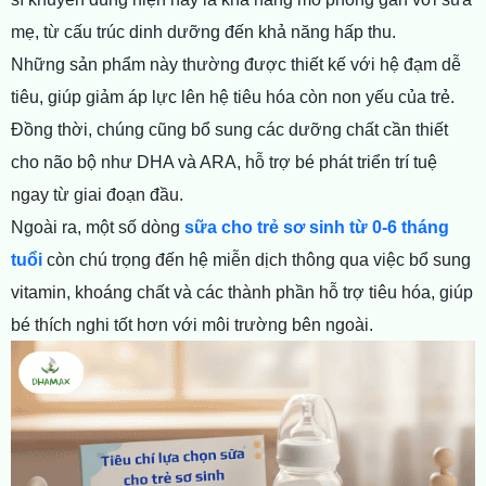
mẹ, từ cấu trúc dinh dưỡng đến khả năng hấp thu.
Những sản phẩm này thường được thiết kế với hệ đạm dễ
tiêu, giúp giảm áp lực lên hệ tiêu hóa còn non yếu của trẻ.
Đồng thời, chúng cũng bổ sung các dưỡng chất cần thiết
cho não bộ như DHA và ARA, hỗ trợ bé phát triển trí tuệ
ngay từ giai đoạn đầu.
Ngoài ra, một
số dòng
sữa cho trẻ sơ sinh từ 0-6 tháng
tuổi
còn chú tr
ọng đến hệ miễn dịch thông qua việc bổ sung
vitamin, khoáng chất và các thành phần hỗ trợ tiêu hóa, giúp
bé thích nghi tốt hơn với môi trường bên ngoài.