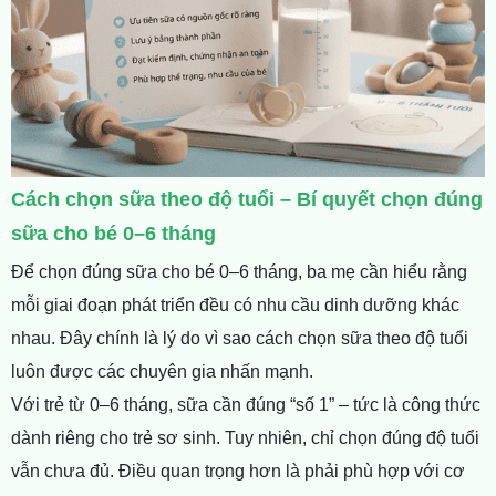
Cách chọn sữa theo độ tuổi – Bí quyết chọn đúng
sữa cho bé 0–6 tháng
Để chọn đúng sữa cho bé 0–6 tháng, ba mẹ cần hiểu rằng
mỗi giai đoạn phát triển đều có nhu cầu dinh dưỡng khác
nhau. Đây chính là lý do vì sao cách chọn sữa theo độ tuổi
luôn được các chuyên gia nhấn mạnh.
Với trẻ từ 0–6 tháng, sữa cần đúng “số 1” – tức là công thức
dành riêng cho trẻ sơ sinh. Tuy nhiên, chỉ chọn đúng độ tuổi
vẫn chưa đủ. Điều quan trọng hơn là phải phù hợp với cơ