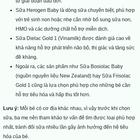
từ giai đoạn đầu đời.
Sữa Herogen Baby là dòng sữa chuyên biệt, phù hợp
với trẻ sinh non hoặc nhẹ cân nhờ bổ sung sữa non,
HMO và các dưỡng chất hỗ trợ miễn dịch.
Sữa Dielac Gold 1 (Vinamilk) được đánh giá cao về
khả năng hỗ trợ phát triển não bộ, thị giác và tăng sức
đề kháng.
Ngoài ra, các sản phẩm như Sữa Bosiolac Baby
(nguồn nguyên liệu New Zealand) hay Sữa Frisolac
Gold 1 cũng là lựa chọn phù hợp cho những bé cần
hỗ trợ tiêu hóa và hấp thu tốt hơn.
Lưu ý:
Mỗi bé có cơ địa khác nhau, vì vậy trước khi chọn
sữa, ba mẹ nên tham khảo tư vấn để tìm được loại phù hợp
nhất, tránh đổi sữa nhiều lần gây ảnh hưởng đến hệ tiêu
hóa của bé.