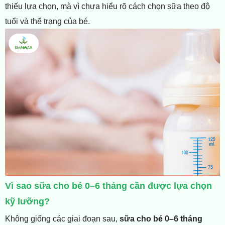
thiếu lựa chọn, mà vì chưa hiểu
rõ cách chọn sữa theo độ
tuổi và thể trạng của bé.
Vì sao sữa cho bé 0–6 tháng cần được lựa chọn
kỹ lưỡng?
Không giống các giai đoạn sau,
sữa cho bé 0–6 tháng