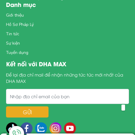
Danh mục
Giới thiệu
Hồ Sơ Pháp Lý
Tin tức
Sự kiện
Tuyển dụng
Kết nối với DHA MAX
Để lại địa chỉ mail để nhận những tức tức mới nhất của
DHA MAX
GỬI