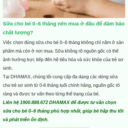
Sữa cho bé 0–6 tháng nên mua ở đâu để đảm bảo
chất lượng?
Việc chọn đún
g sữa cho bé 0–6 tháng khôn
g chỉ nằm ở sản
phẩm mà còn ở nơi mua. Sữa không rõ nguồn gốc có thể
ảnh hưởng trực tiếp đến hệ tiêu hóa và sức khỏe của trẻ sơ
sinh.
Tại DHAMAX, chúng tôi cung cấp đa dạng các dòng sữa
cho trẻ sơ sinh từ 0-6 tháng tuổi chính hãng, nguồn gốc rõ
ràng và được tư vấn theo từng thể trạng của bé.
Liên hệ 1900.888.672 DHAMAX để được tư vấn chọn
sữa cho bé 0–6 tháng phù hợp nhất, giúp bé hấp thu tốt
và phát triển ổn định.