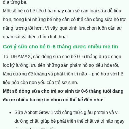
địa từng bé.
Một số bé có hệ tiêu hóa nhạy cảm sẽ cần loại sữa dễ tiêu
hơn, trong khi những bé nhẹ cân có thể cần dòng sữa hỗ trợ
năng lượng tốt hơn. Vì vậy, quá trình lựa chọn luôn cần sự
quan sát và điều chỉnh linh hoạt.
Gợi ý sữa cho bé 0–6 tháng được nhiều mẹ tin
Tại DHAMAX, các dòng sữa cho bé 0–6 tháng được chọn
lọc kỹ lưỡng, ưu tiên những sản phẩm hỗ trợ tiêu hóa tốt,
tăng cường đề kháng và phát triển trí não – phù hợp với hệ
tiêu hóa còn non yếu của trẻ sơ sinh.
Một số dòng sữa cho trẻ sơ sinh từ 0-6 tháng tuổi đang
được nhiều ba mẹ tin chọn có thể kể đến như:
Sữa Abbott Grow 1 với công thức giàu protein và vi
dưỡng chất, giúp bé phát triển thể chất và trí não ngay