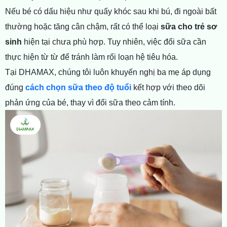
Nếu bé có dấu hiệu như quấy khóc sau khi bú, đi ngoài bất
thường hoặc tăng cân chậm, rất có thể loại
sữa cho trẻ sơ
sinh
hiện tại chưa phù hợp. Tuy nhiên, việc đổi sữa cần
thực hiện từ từ để tránh làm rối loạn hệ tiêu hóa.
Tại DHAMAX, chúng tôi luôn khuyến nghị ba mẹ áp dụng
đúng
cách chọn sữa theo độ tuổi
kết hợp với theo dõi
phản ứng của bé, thay vì đổi sữa theo cảm tính.