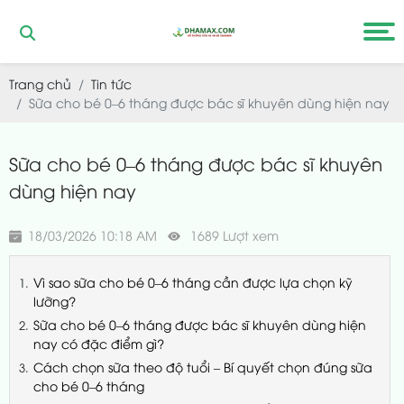
Trang chủ
Tin tức
Sữa cho bé 0–6 tháng được bác sĩ khuyên dùng hiện nay
Sữa cho bé 0–6 tháng được bác sĩ khuyên
dùng hiện nay
18/03/2026 10:18 AM
1689 Lượt xem
Vì sao sữa cho bé 0–6 tháng cần được lựa chọn kỹ
lưỡng?
Sữa cho bé 0–6 tháng được bác sĩ khuyên dùng hiện
nay có đặc điểm gì?
Cách chọn sữa theo độ tuổi – Bí quyết chọn đúng sữa
cho bé 0–6 tháng