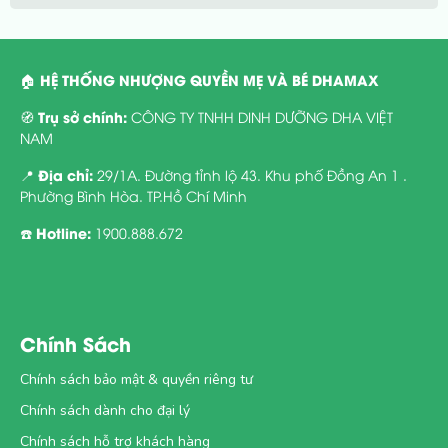
HỆ THỐNG NHƯỢNG QUYỀN MẸ VÀ BÉ DHAMAX
🏠
Trụ sở chính:
🧭
CÔNG TY TNHH DINH DƯỠNG DHA VIỆT
NAM
Địa chỉ:
📍
29/1A. Đường tỉnh lộ 43. Khu phố Đồng An 1 .
Phường Bình Hòa. TP.Hồ Chí Minh
Hotline:
☎️
1900.888.672
Chính Sách
Chính sách bảo mật & quyền riêng tư
Chính sách dành cho đại lý
Chính sách hỗ trợ khách hàng