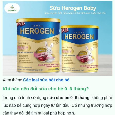
Xem thêm:
Các loại sữa bột cho bé
Khi nào nên đổi sữa cho bé 0–6 tháng?
Trong quá trình sử dụng
sữa cho bé 0–6 tháng
, không phải
lúc nào bé cũng hợp ngay từ lần đầu. Có những trường hợp
cần thay đổi để tìm ra loại phù hợp hơn.