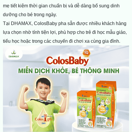
mẹ tiết kiệm thời gian chuẩn bị và dễ dàng bổ sung dinh
dưỡng cho bé trong ngày.
Tại DHAMAX, ColosBaby pha sẵn được nhiều khách hàng
lựa chọn nhờ tính tiện lợi, phù hợp cho trẻ đi học mẫu giáo,
tiểu học hoặc trong các chuyến đi chơi xa cùng gia đình.