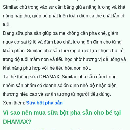
Similac chú trọng vào sự cân bằng giữa năng lượng và khả
năng hấp thu, giúp bé phát triển toàn diện cả thể chất lẫn trí
tuệ.
Dạng sữa pha sẵn giúp ba mẹ không cần pha chế, giảm
nguy cơ sai tỷ lệ và đảm bảo chất lượng ổn định cho từng
khẩu phần. Similac pha sẵn thường được lựa chọn cho trẻ
trong độ tuổi mầm non và tiểu học nhờ hương vị dễ uống và
khả năng phù hợp với hệ tiêu hóa non nớt.
Tại hệ thống sữa DHAMAX, Similac pha sẵn nằm trong
nhóm sản phẩm có doanh số ổn định nhờ độ nhận diện
thương hiệu cao và sự tin tưởng từ người tiêu dùng.
Xem thêm:
Sữa bột pha sẵn
Vì sao nên mua sữa bột pha sẵn cho bé tại
DHAMAX?