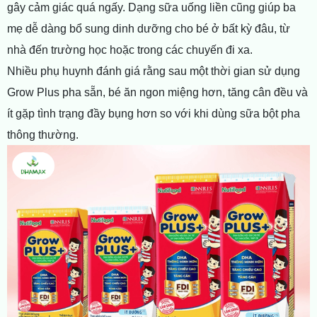
gây cảm giác quá ngấy. Dạng sữa uống liền cũng giúp ba
mẹ dễ dàng bổ sung dinh dưỡng cho bé ở bất kỳ đâu, từ
nhà đến trường học hoặc trong các chuyến đi xa.
Nhiều phụ huynh đánh giá rằng sau một thời gian sử dụng
Grow Plus pha sẵn, bé ăn ngon miệng hơn, tăng cân đều và
ít gặp tình trạng đầy bụng hơn so với khi dùng sữa bột pha
thông thường.