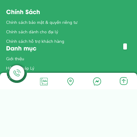
Chính Sách
Chính sách bảo mật & quyền riêng tư
Chính sách dành cho đại lý
Chính sách hỗ trợ khách hàng
Danh mục
Giới thiệu
Hồ Sơ Pháp Lý
Tin tức
Sự kiện
Tuyển dụng
Kết nối với DHA MAX
Để lại địa chỉ mail để nhận những tức tức mới nhất của
DHA MAX