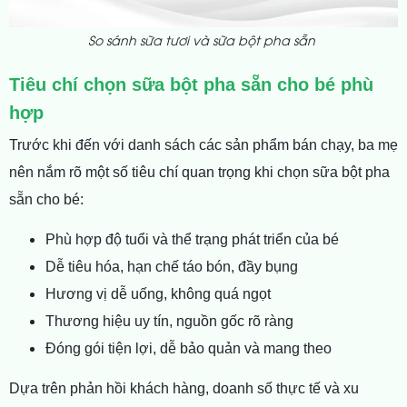
So sánh sữa tươi và sữa bột pha sẵn
Tiêu chí chọn sữa bột pha sẵn cho bé phù
hợp
Trước khi đến với danh sách các sản phẩm bán chạy, ba mẹ
nên nắm rõ một số tiêu chí quan trọng khi chọn sữa bột pha
sẵn cho bé:
Phù hợp độ tuổi và thể trạng phát triển của bé
Dễ tiêu hóa, hạn chế táo bón, đầy bụng
Hương vị dễ uống, không quá ngọt
Thương hiệu uy tín, nguồn gốc rõ ràng
Đóng gói tiện lợi, dễ bảo quản và mang theo
Dựa trên phản hồi khách hàng, doanh số thực tế và xu