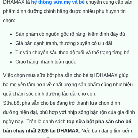
DHAMAX là
hệ thống sữa mẹ và bé
chuyên cung cấp sản
phẩm dinh dưỡng chính hãng được nhiều phụ huynh tin
chọn:
Sản phẩm có nguồn gốc rõ ràng, kiểm định đầy đủ
Giá bán cạnh tranh, thường xuyên có ưu đãi
Tư vấn chuyên sâu theo độ tuổi và thể trạng từng bé
Giao hàng nhanh toàn quốc
Việc chọn mua sữa bột pha sẵn cho bé tại DHAMAX giúp
ba mẹ yên tâm hơn về chất lượng sản phẩm cũng như hiệu
quả chăm sóc dinh dưỡng lâu dài cho con.
Sữa bột pha sẵn cho bé đang trở thành lựa chọn dinh
dưỡng hiện đại, phù hợp với nhịp sống bận rộn của gia đình
ngày nay. Trên là danh sách
top sữa bột pha sẵn cho bé
bán chạy nhất 2026 tại DHAMAX.
Nếu bạn đang tìm kiếm