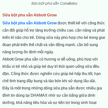
Sữa bột pha sẵn ColosBaby
Sữa bột pha sẵn Abbott Grow
Sữa bột pha sẵn Abbott Grow
được thiết kế với công thức
cân đối giúp hỗ trợ tăng trưởng chiều cao, cân nặng và phát
triển trí não cho trẻ. Dòng sữa này phù hợp cho bé trong giai
đoạn phát triển thể chất và vận động mạnh, cần bổ sung
năng lượng ổn định mỗi ngày.
Abbott Grow pha sẵn có hương vị dễ uống, phù hợp với
khẩu vị trẻ nhỏ và giúp bé duy trì thói quen uống sữa đều
đặn. Công thức được nghiên cứu giúp bé hấp thu tốt, hạn
chế tình trạng đầy bụng và táo bón khi sử dụng lâu dài.
Đây là một trong những dòng sữa pha sẵn được nhiều gia
đình tin dùng tại DHAMAX nhờ sự cân bằng giữa dinh
dưỡng, khả năng tiêu hóa và sự tiện lợi trong sinh hoạt