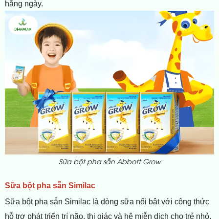
hằng ngày.
Sữa bột pha sẵn Abbott Grow
Sữa bột pha sẵn Similac
Sữa bột pha sẵn Similac là dòng sữa nổi bật với công thức
hỗ trợ phát triển trí não, thị giác và hệ miễn dịch cho trẻ nhỏ.