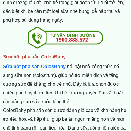
dinh dưỡng lâu dài cho trẻ trong giai đoạn từ 1 tuổi trở lên,
đặc biệt khi bé cần một loại sữa nhẹ bụng, dễ hấp thu và
phù hợp sử dụng hàng ngày.
Sữa bột pha sẵn ColosBaby
Sữa bột pha sẵn ColosBaby
nổi bật nhờ công thức bổ
sung sữa non (colostrum), giúp hỗ trợ miễn dịch và tăng
cường sức đề kháng cho trẻ nhỏ. Đây là lựa chọn được
nhiều phụ huynh ưu tiên khi bé thường xuyên ốm vặt hoặc
cần nâng cao sức khỏe tổng thể.
ColosBaby pha sẵn còn được đánh giá cao về khả năng hỗ
trợ tiêu hóa và hấp thu, giúp bé ăn ngon miệng hơn và hạn
chế tình trạng rối loạn tiêu hóa. Dạng sữa uống liền giúp ba