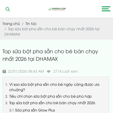
Trang chủ
Tin tức
Top sữa bột pha sẵn cho bé bán chạy nhất 2026 tại
DHAMAX
Top sữa bột pha sẵn cho bé bán chạy
nhất 2026 tại DHAMAX
22/01/2026 08:43 AM
2714 Lượt xem
Vì sao sữa bột pha sẵn cho bé ngày càng được ưa
chuộng?
Tiêu chí chọn sữa bột pha sẵn cho bé phù hợp
Top sữa bột pha sẵn cho bé bán chạy nhất 2026
Sữa pha sẵn Grow Plus