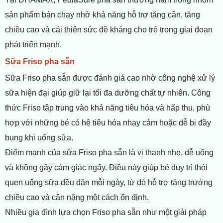
sản phẩm bán chạy nhờ khả năng hỗ trợ tăng cân, tăng
chiều cao và cải thiện sức đề kháng cho trẻ trong giai đoạn
phát triển mạnh.
Sữa Friso pha sẵn
Sữa Friso pha sẵn được đánh giá cao nhờ công nghệ xử lý
sữa hiện đại giúp giữ lại tối đa dưỡng chất tự nhiên. Công
thức Friso tập trung vào khả năng tiêu hóa và hấp thu, phù
hợp với những bé có hệ tiêu hóa nhạy cảm hoặc dễ bị đầy
bụng khi uống sữa.
Điểm mạnh của sữa Friso pha sẵn là vị thanh nhẹ, dễ uống
và không gây cảm giác ngấy. Điều này giúp bé duy trì thói
quen uống sữa đều đặn mỗi ngày, từ đó hỗ trợ tăng trưởng
chiều cao và cân nặng một cách ổn định.
Nhiều gia đình lựa chọn Friso pha sẵn như một giải pháp