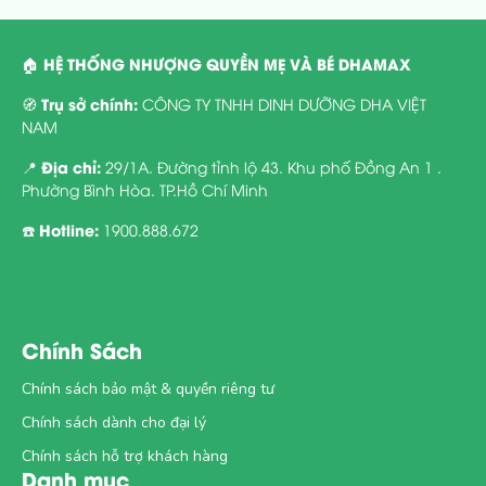
HỆ THỐNG NHƯỢNG QUYỀN MẸ VÀ BÉ DHAMAX
🏠
Trụ sở chính:
🧭
CÔNG TY TNHH DINH DƯỠNG DHA VIỆT
NAM
Địa chỉ:
📍
29/1A. Đường tỉnh lộ 43. Khu phố Đồng An 1 .
Phường Bình Hòa. TP.Hồ Chí Minh
Hotline:
☎️
1900.888.672
Chính Sách
Chính sách bảo mật & quyền riêng tư
Chính sách dành cho đại lý
Chính sách hỗ trợ khách hàng
Danh mục