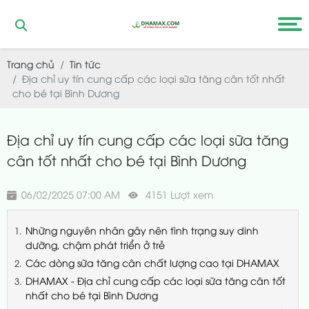
Trang chủ
Tin tức
Địa chỉ uy tín cung cấp các loại sữa tăng cân tốt nhất
cho bé tại Bình Dương
Địa chỉ uy tín cung cấp các loại sữa tăng
cân tốt nhất cho bé tại Bình Dương
06/02/2025 07:00 AM
4151 Lượt xem
Những nguyên nhân gây nên tình trạng suy dinh
dưỡng, chậm phát triển ở trẻ
Các dòng sữa tăng cân chất lượng cao tại DHAMAX
DHAMAX - Địa chỉ cung cấp các loại sữa tăng cân tốt
nhất cho bé tại Bình Dương