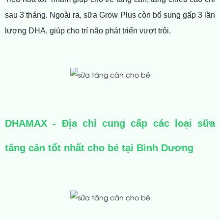
sau 3 tháng. Ngoài ra, sữa Grow Plus còn bổ sung gấp 3 lần
lượng DHA, giúp cho trí não phát triển vượt trội.
DHAMAX - Địa chỉ cung cấp các loại sữa
tăng cân tốt nhất cho bé tại Bình Dương