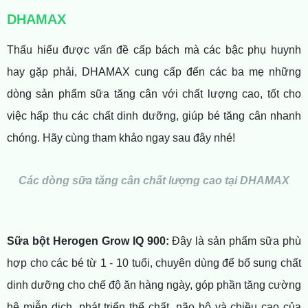
DHAMAX
Thấu hiểu được vấn đề cấp bách mà các bậc phụ huynh
hay gặp phải, DHAMAX cung cấp đến các ba mẹ những
dòng sản phẩm sữa tăng cân với chất lượng cao, tốt cho
việc hấp thu các chất dinh dưỡng, giúp bé tăng cân nhanh
chóng. Hãy cùng tham khảo ngay sau đây nhé!
Các dòng sữa tăng cân chất lượng cao tại DHAMAX
Sữa bột Herogen Grow IQ 900:
Đây là sản phẩm sữa phù
hợp cho các bé từ 1 - 10 tuổi, chuyên dùng để bổ sung chất
dinh dưỡng cho chế độ ăn hàng ngày, góp phần tăng cường
hệ miễn dịch, phát triển thể chất, não bộ và chiều cao của