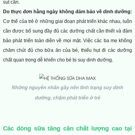
sụt cân.
Do thực đơn hằng ngày không đảm bảo về dinh dưỡng:
Cơ thể của trẻ ở những giai đoạn phát triển khác nhau, luôn
cần được bổ sung đầy đủ các dưỡng chất cần thiết và đảm
bảo phát triển toàn diện về mọi mặt. Việc các ba mẹ không
chăm chút đủ cho bữa ăn của bé, thiếu hụt đi các dưỡng
chất quan trọng dễ khiến cho bé bị suy dinh dưỡng.
Những nguyên nhân gây nên tình trạng suy dinh
dưỡng, chậm phát triển ở trẻ
Các dòng sữa tăng cân chất lượng cao tại