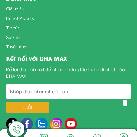
Giới thiệu
Hồ Sơ Pháp Lý
Tin tức
Sự kiện
Tuyển dụng
Kết nối với DHA MAX
Để lại địa chỉ mail để nhận những tức tức mới nhất của
DHA MAX
GỬI